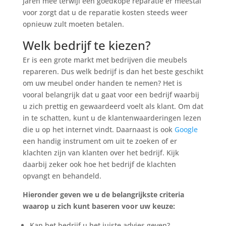
jaren mee terwijl een goedkope reparatie er meestal
voor zorgt dat u de reparatie kosten steeds weer
opnieuw zult moeten betalen.
Welk bedrijf te kiezen?
Er is een grote markt met bedrijven die meubels
repareren. Dus welk bedrijf is dan het beste geschikt
om uw meubel onder handen te nemen? Het is
vooral belangrijk dat u gaat voor een bedrijf waarbij
u zich prettig en gewaardeerd voelt als klant. Om dat
in te schatten, kunt u de klantenwaarderingen lezen
die u op het internet vindt. Daarnaast is ook
Google
een handig instrument om uit te zoeken of er
klachten zijn van klanten over het bedrijf. Kijk
daarbij zeker ook hoe het bedrijf de klachten
opvangt en behandeld.
Hieronder geven we u de belangrijkste criteria
waarop u zich kunt baseren voor uw keuze:
Kan het bedrijf u het juiste advies geven?