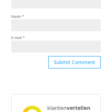
Naam
*
E-mail
*