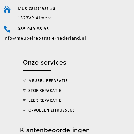
Musicalstraat 3a

1323VR Almere

085 049 88 93
info@meubelreparatie-nederland.nl
Onze services
MEUBEL REPARATIE
STOF REPARATIE
LEER REPARATIE
OPVULLEN ZITKUSSENS
Klantenbeoordelingen