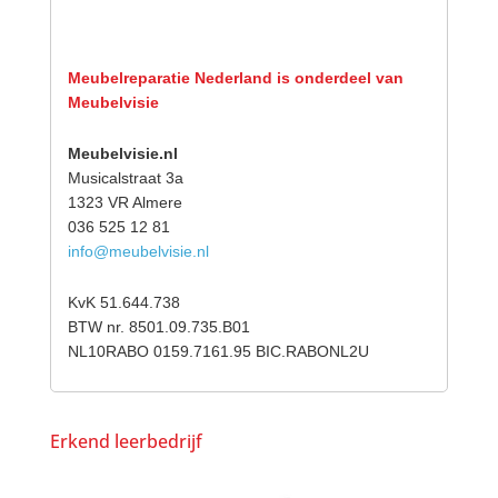
Meubelreparatie Nederland is onderdeel van
Meubelvisie
Meubelvisie.nl
Musicalstraat 3a
1323 VR Almere
036 525 12 81
info@meubelvisie.nl
KvK 51.644.738
BTW nr. 8501.09.735.B01
NL10RABO 0159.7161.95 BIC.RABONL2U
Erkend leerbedrijf