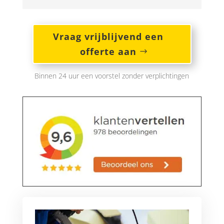
Vraag vrijblijvend een
offerte aan
Binnen 24 uur een voorstel zonder verplichtingen