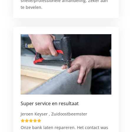
snelle/professionele afhandeling. Zeker aan
te bevelen.
Super service en resultaat
Jeroen Keyser , Zuidoostbeemster





Onze bank laten repareren. Het contact was