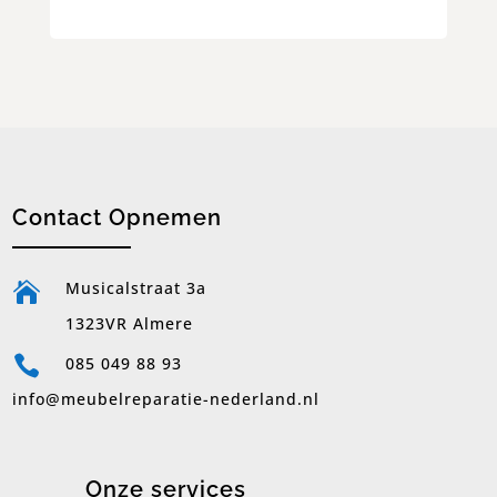
Contact Opnemen
Musicalstraat 3a

1323VR Almere

085 049 88 93
info@meubelreparatie-nederland.nl
Onze services