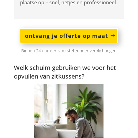
plaatse op – snel, netjes en professioneel.
ontvang je offerte op maat
Binnen 24 uur een voorstel zonder verplichtingen
Welk schuim gebruiken we voor het
opvullen van zitkussens?